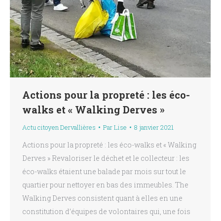
Actions pour la propreté : les éco-
walks et « Walking Derves »
Actu citoyen Dervallières
Par
Lise
8 janvier 2021
Actions pour la propreté : les éco-walks et « Walking
Derves » Revaloriser le déchet et le collecteur : les
éco-walks étaient une balade par mois sur tout le
quartier pour nettoyer en bas des immeubles. The
Walking Derves consistent quant à elles en une
constitution d’équipes de volontaires qui, une fois