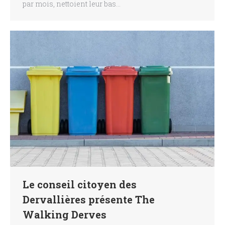
par mois, nettoient leur bas…
Le conseil citoyen des
Dervallières présente The
Walking Derves