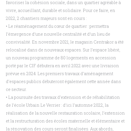
favoriser la cohésion sociale, dans un quartier
agréable à
vivre, accueillant, durable et solidaire. Pour ce faire,
en
2022, 2 chantiers majeurs sont
en cours
:
•
Le réaménagement du cœur de quartier
:
permettra
l’émergence d’une nouvelle centralité et
d’un lieu de
convivialité. En novembre 2021, le magasin Centrakor a été
relocalisé dans de
nouveaux
espaces.
Sur
l’espace
libéré,
un
nouveau
programme
de
80
logements
en
accession
porté par le CIF débutera en avril 2022 avec une
livraison
prévue en 2024
.
Les
premiers travaux d’aménagement
d’espaces publics débuteront également cette année dans
ce secteur
.
•
La poursuite des travaux d’extension et de réhabilitation
de l’école Urbain Le Verrier
:
d’ici l’automne 2022, la
réalisation de la nouvelle restauration scolaire,
l’extension
et la
restructuration
des
écoles
maternelle
et
élémentaire
et
la
rénovation
des
cours
seront
finalisées. Aux abords,