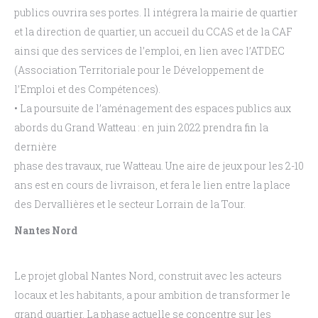
publics ouvrira ses portes. Il intégrera la mairie de quartier
et la direction de
quartier, un accueil du CCAS et de la CAF
ainsi que des services de l’emploi, en lien avec
l’ATDEC
(Association Territoriale pour le Développement de
l’Emploi et des Compétences).
•
La
poursuite
de
l’aménagement
des
espaces
publics
aux
abords
du
Grand
Watteau
:
en juin 2022 prendra fin la
dernière
phase des travaux, rue Watteau. Une aire de
jeux pour les 2-10
ans est en cours de livraison,
et fera le lien entre la place
des Dervallières et
le secteur Lorrain de la Tour.
Nantes Nord
Le projet global Nantes Nord, construit avec les acteurs
locaux et les habitants, a pour ambition de
transformer le
grand quartier. La phase actuelle se concentre sur les