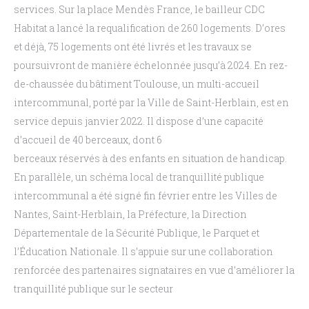
services. Sur la place Mendès France, le bailleur CDC
Habitat a lancé la requalification de 260 logements. D’ores
et déjà, 75 logements ont été livrés
et les travaux se
poursuivront de manière échelonnée jusqu’à 2024. En rez-
de-chaussée du
bâtiment Toulouse, un multi-accueil
intercommunal, porté par la Ville de Saint-Herblain, est en
service depuis janvier 2022. Il dispose d’une capacité
d’accueil de 40 berceaux, dont 6
berceaux réservés à des enfants en situation de handicap.
En parallèle, un schéma local de tranquillité publique
intercommunal a été signé fin février
entre les Villes de
Nantes, Saint-Herblain, la Préfecture, la Direction
Départementale de la
Sécurité
Publique,
le
Parquet
et
l’
É
ducation
Nationale.
Il
s’appuie
sur
une
collaboration
renforcée des partenaires signataires en vue d’améliorer la
tranquillité publique sur le secteur