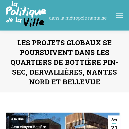
LES PROJETS GLOBAUX SE
POURSUIVENT DANS LES
QUARTIERS DE BOTTIÈRE PIN-
SEC, DERVALLIÈRES, NANTES
NORD ET BELLEVUE
Vous êtes ici :
a la une
Avr
21
Actu citoyen Bottière