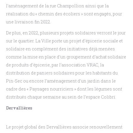
l’aménagement de la rue Champollion ainsi que la
réalisation du
«
chemin des écoliers
» sont engagés, pour
une livraison fin 2022.
De plus, en 2022, plusieurs projets solidaires verront le jour
sur le quartier.
La Ville porte un
projet d’épicerie sociale et
solidaire en complément des
initiatives
déjà menées
comme la mise
en
place
d’un
groupement
d’achat
solidaire
de
produits
d’épicerie,
par
l’association
VRAC,
la
distribution de paniers solidaires pour les habitants du
Pin-Sec ou encore l’aménagement d’un jardin
dans le
cadre des «
Paysages nourriciers
» dont les légumes sont
distribués chaque semaine au sein
de l’espace Colibri.
Dervallières
Le projet global des Dervallières associe renouvellement