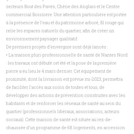
secteurs Bout des Pavés, Chêne
des Anglais et le Centre
commercial Boissière. Une attention particulière est portée
à la présence de
l’eau et du patrimoine arboré, fil rouge qui
relie les espaces naturels du quartier, afin de créer un
environnement paysager qualitatif.
De premiers projets d’envergure sont déjà lancés
:
•
La maison
pluri-professionnelle
de santé de Nantes Nord
:
les travaux ont débuté cet été
et la pose de la première
pierre a eu lieu le 4 mars dernier. Cet équipement de
proximité, dont
la livraison est prévue mi-2023, permettra
de faciliter l’accès aux soins de toutes et tous, de
développer des actions de prévention construites avec les
habitants et de renforcer les
réseaux de santé au sein du
quartier (professionnels libéraux, associations, acteurs
sociaux).
Cette maison de santé est située au rez-de-
chaussée d’un programme de 68 logements, en
accession