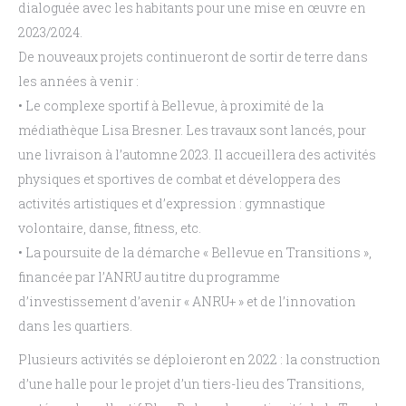
dialoguée avec les habitants pour une mise
en œuvre en
2023/2024.
De nouveaux projets continueront de sortir de terre dans
les années à venir
:
•
Le complexe sportif à Bellevue, à proximité de la
médiathèque Lisa Bresner.
Les travaux
sont lancés, pour
une livraison à l’automne 2023. Il accueillera des activités
physiques et
sportives de combat et développera des
activités artistiques et d’expression
: gymnastique
volontaire, danse, fitness,
etc
.
•
La poursuite de la démarche «
Bellevue en Transitions
»,
financée par l’ANRU au titre du
programme
d’investissement
d’avenir
«
ANRU+
»
et
de
l’innovation
dans
les
quartiers.
Plusieurs activités se déploieront en 2022
: la
construction
d’une halle pour le projet
d’un tiers-lieu des Transitions,