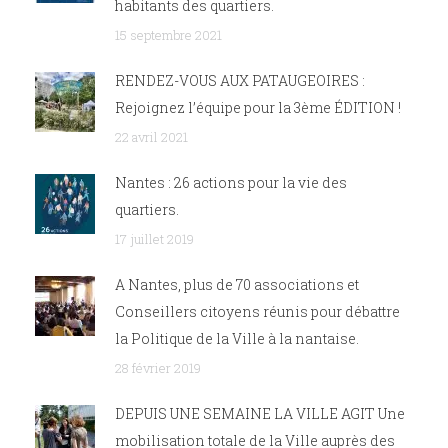
habitants des quartiers.
15 septembre 2021
RENDEZ-VOUS AUX PATAUGEOIRES :
Rejoignez l’équipe pour la 3ème ÉDITION !
22 avril 2021
Nantes : 26 actions pour la vie des
quartiers.
17 juillet 2019
A Nantes, plus de 70 associations et
Conseillers citoyens réunis pour débattre
la Politique de la Ville à la nantaise.
28 février 2019
DEPUIS UNE SEMAINE LA VILLE AGIT Une
mobilisation totale de la Ville auprès des