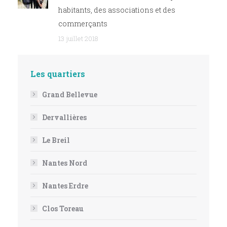
habitants, des associations et des
commerçants
13 juillet 2018
Les quartiers
Grand Bellevue
Dervallières
Le Breil
Nantes Nord
Nantes Erdre
Clos Toreau