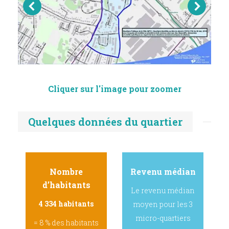
Cliquer sur l'image pour zoomer
Quelques données du quartier
Nombre
Revenu médian
d’habitants
Le revenu médian
4 334 habitants
moyen pour les 3
micro-quartiers
= 8 % des habitants