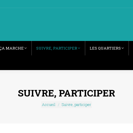
ÇA MARCHE
SUIVRE, PARTICIPER
LES QUARTIERS
SUIVRE, PARTICIPER
Vous êtes ici :
Accueil
Suivre, participer