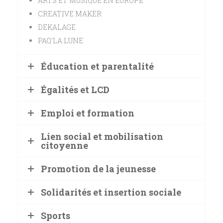
ARTS ET MUSIQUE EN EUROPE
CREATIVE MAKER
DEKALAGE
PAQ’LA LUNE
Éducation et parentalité
Égalités et LCD
Emploi et formation
Lien social et mobilisation
citoyenne
Promotion de la jeunesse
Solidarités et insertion sociale
Sports