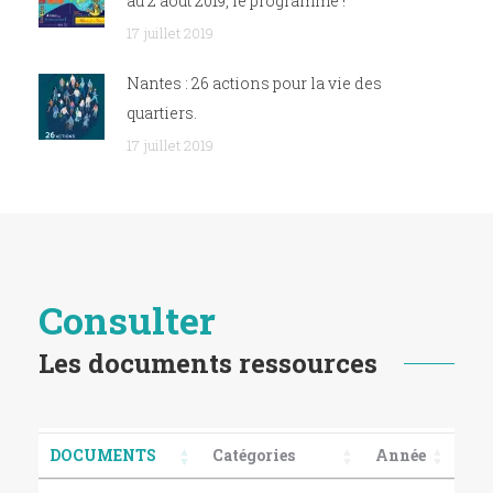
au 2 août 2019, le programme !
17 juillet 2019
Nantes : 26 actions pour la vie des
quartiers.
17 juillet 2019
Consulter
Les documents ressources
DOCUMENTS
Catégories
Année