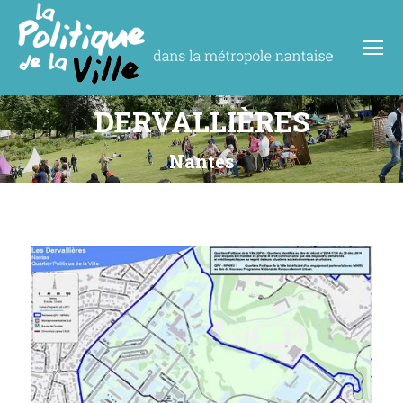
DERVALLIÈRES
Vous êtes ici :
Nantes