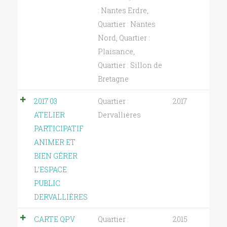
: Nantes Erdre
,
Quartier : Nantes
Nord
,
Quartier :
Plaisance
,
Quartier : Sillon de
Bretagne
2017 03
Quartier :
2017
ATELIER
Dervallières
PARTICIPATIF
ANIMER ET
BIEN GÉRER
L’ESPACE
PUBLIC
DERVALLIÈRES
CARTE QPV
Quartier :
2015