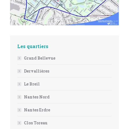
Les quartiers
Grand Bellevue
Dervallières
Le Breil
Nantes Nord
Nantes Erdre
Clos Toreau