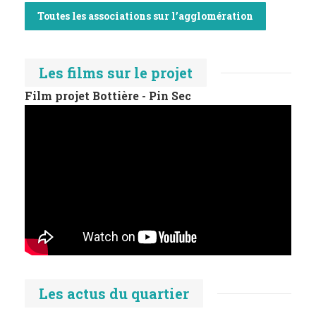
Toutes les associations sur l’agglomération
Les films sur le projet
Film projet Bottière - Pin Sec
Les actus du quartier