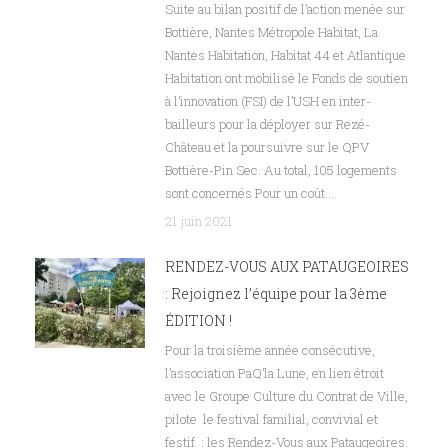
Suite au bilan positif de l’action menée sur
Bottière, Nantes Métropole Habitat, La
Nantes Habitation, Habitat 44 et Atlantique
Habitation ont mobilisé le Fonds de soutien
à l’innovation (FSI) de l’USH en inter-
bailleurs pour la déployer sur Rezé-
Château et la poursuivre sur le QPV
Bottière-Pin Sec. Au total, 105 logements
sont concernés Pour un coût…
21 juin 2021
RENDEZ-VOUS AUX PATAUGEOIRES
: Rejoignez l’équipe pour la 3ème
ÉDITION !
Pour la troisième année consécutive,
l’association PaQ’la Lune, en lien étroit
avec le Groupe Culture du Contrat de Ville,
pilote le festival familial, convivial et
festif : les Rendez-Vous aux Pataugeoires.