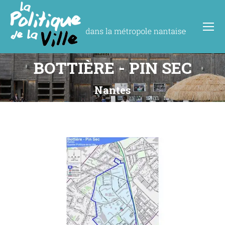
BOTTIÈRE - PIN SEC
Vous êtes ici :
Nantes