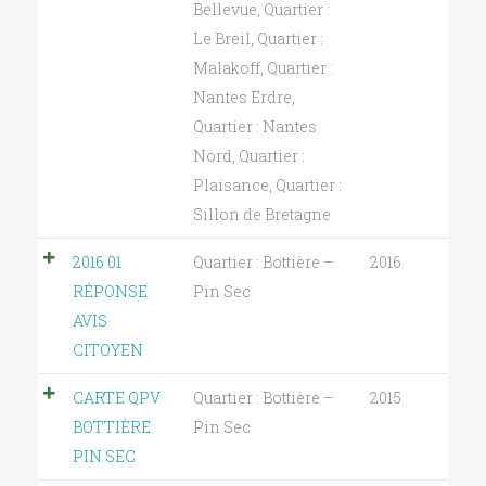
Bellevue
,
Quartier :
Le Breil
,
Quartier :
Malakoff
,
Quartier :
Nantes Erdre
,
Quartier : Nantes
Nord
,
Quartier :
Plaisance
,
Quartier :
Sillon de Bretagne
2016 01
Quartier : Bottière –
2016
RÉPONSE
Pin Sec
AVIS
CITOYEN
CARTE QPV
Quartier : Bottière –
2015
BOTTIÈRE
Pin Sec
PIN SEC