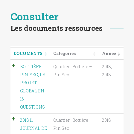
Consulter
Les documents ressources
DOCUMENTS
Catégories
Année
BOTTIÈRE
Quartier : Bottière –
2018
,
PIN-SEC, LE
Pin Sec
2018
PROJET
GLOBAL EN
16
QUESTIONS
2018 11
Quartier : Bottière –
2018
JOURNAL DE
Pin Sec