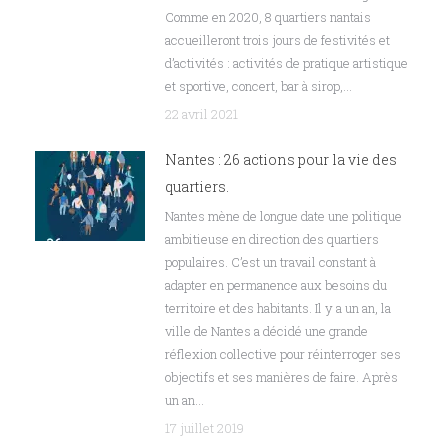
Comme en 2020, 8 quartiers nantais
accueilleront trois jours de festivités et
d’activités : activités de pratique artistique
et sportive, concert, bar à sirop,…
22 avril 2021
Nantes : 26 actions pour la vie des
quartiers.
Nantes mène de longue date une politique
ambitieuse en direction des quartiers
populaires. C’est un travail constant à
adapter en permanence aux besoins du
territoire et des habitants. Il y a un an, la
ville de Nantes a décidé une grande
réflexion collective pour réinterroger ses
objectifs et ses manières de faire. Après
un an…
17 juillet 2019