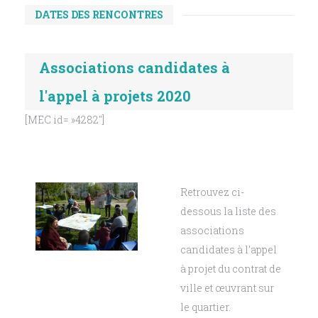
DATES DES RENCONTRES
Associations candidates à
l'appel à projets 2020
[MEC id= »4282″]
Retrouvez ci-
dessous la liste des
associations
candidates à l’appel
à projet du contrat de
ville et œuvrant sur
le quartier.