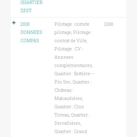
QUARTIER
ZEST
2018
Pilotage : comite
2018
DONNÉES
pilotage
,
Pilotage :
COMPAS
contrat de Ville
,
Pilotage : CV -
Annexes
complémentaires
,
Quartier : Bottière –
Pin Sec
,
Quartier :
Château-
Mahaudières
,
Quartier : Clos
Toreau
,
Quartier :
Dervallières
,
Quartier : Grand