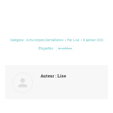
Catégorie :
Actu citoyen Dervallières
Par
Lise
8 janvier 2021
Étiquettes :
dervallières
Auteur :
Lise