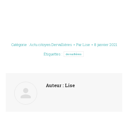
Catégorie :
Actu citoyen Dervallières
Par
Lise
8 janvier 2021
Étiquettes :
dervallières
Auteur :
Lise