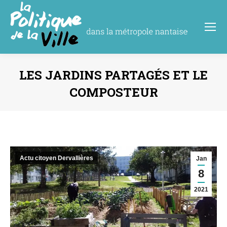
LES JARDINS PARTAGÉS ET LE
COMPOSTEUR
Vous êtes ici :
Actu citoyen Dervallières
Jan
8
2021