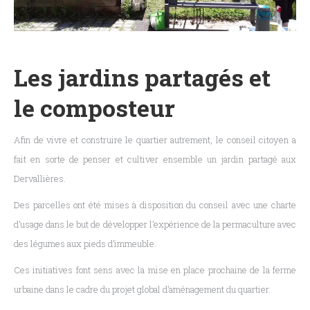
Les jardins partagés et
le composteur
Afin de vivre et construire le quartier autrement, le conseil citoyen a
fait en sorte de penser et cultiver ensemble un jardin partagé aux
Dervallières.
Des parcelles ont été mises à disposition du conseil avec une charte
d’usage dans le but de développer l’expérience de la permaculture avec
des légumes aux pieds d’immeuble.
Ces initiatives font sens avec la mise en place prochaine de la ferme
urbaine dans le cadre du projet global d’aménagement du quartier.