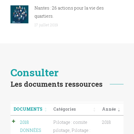
Nantes : 26 actions pour la vie des
quartiers.
17 juillet 2019
Consulter
Les documents ressources
DOCUMENTS
Catégories
Année
2018
Pilotage : comite
2018
DONNÉES
pilotage
,
Pilotage :