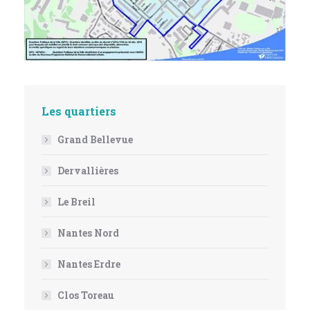
Les quartiers
Grand Bellevue
Dervallières
Le Breil
Nantes Nord
Nantes Erdre
Clos Toreau