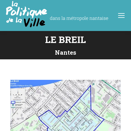
LE BREIL
Vous êtes ici :
Nantes