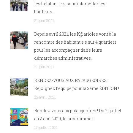
les habitant-e-s pour interpeller les
bailleurs.
21 juin 2021
Depuis avril 2021, les K@arioles vont à la
rencontre des habitant.e.s sur 4 quartiers
pour les accompagner dans leurs
démarches administratives.
21 juin 2021
RENDEZ-VOUS AUX PATAUGEOIRES :
Rejoignez l’équipe pour la 3ème ÉDITION !
22 avril 2021
Rendez-vous aux pataugeoires ! Du 19 juillet
au 2 août 2019, le programme !
17 juillet 2019