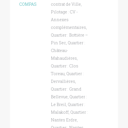
COMPAS
contrat de Ville
,
Pilotage : CV -
Annexes
complémentaires
,
Quartier : Bottière –
Pin Sec
,
Quartier :
Château-
Mahaudières
,
Quartier : Clos
Toreau
,
Quartier :
Dervallières
,
Quartier : Grand
Bellevue
,
Quartier :
Le Breil
,
Quartier :
Malakoff
,
Quartier :
Nantes Erdre
,
Quartier : Nantes