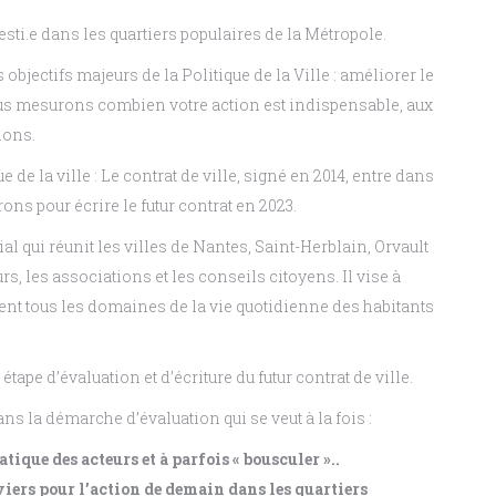
vesti.e dans les quartiers populaires de la Métropole.
objectifs majeurs de la Politique de la Ville : améliorer le
ous mesurons combien votre action est indispensable, aux
ions.
de la ville : Le contrat de ville, signé en 2014, entre dans
ons pour écrire le futur contrat en 2023.
ial qui réunit les villes de Nantes, Saint-Herblain, Orvault
eurs, les associations et les conseils citoyens. Il vise à
ent tous les domaines de la vie quotidienne des habitants
ape d’évaluation et d’écriture du futur contrat de ville.
ns la démarche d’évaluation qui se veut à la fois :
tique des acteurs et à parfois « bousculer »..
viers pour l’action de demain dans les quartiers