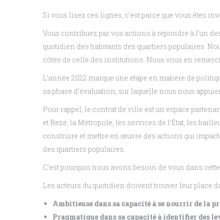
Si vous lisez ces lignes, c’est parce que vous êtes in
Vous contribuez par vos actions à répondre à l’un des 
quotidien des habitants des quartiers populaires. N
côtés de celle des institutions. Nous vous en remerc
L’année 2022 marque une étape en matière de politique 
sa phase d’évaluation, sur laquelle nous nous appuier
Pour rappel, le contrat de ville est un espace partenar
et Rezé, la Métropole, les services de l’État, les baill
construire et mettre en œuvre des actions qui impact
des quartiers populaires.
C’est pourquoi nous avons besoin de vous dans cette ét
Les acteurs du quotidien doivent trouver leur place da
Ambitieuse dans sa capacité à se nourrir de la pra
Pragmatique dans sa capacité à identifier des le