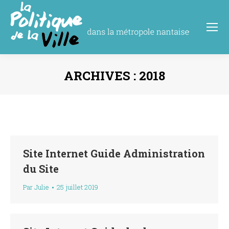
ARCHIVES :
2018
Vous êtes ici :
Site Internet Guide Administration
du Site
Par
Julie
25 juillet 2019