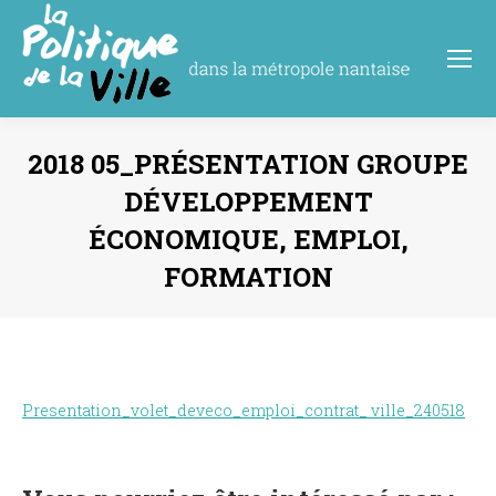
2018 05_PRÉSENTATION GROUPE
DÉVELOPPEMENT
ÉCONOMIQUE, EMPLOI,
FORMATION
Vous êtes ici :
Presentation_volet_deveco_emploi_contrat_ ville_240518