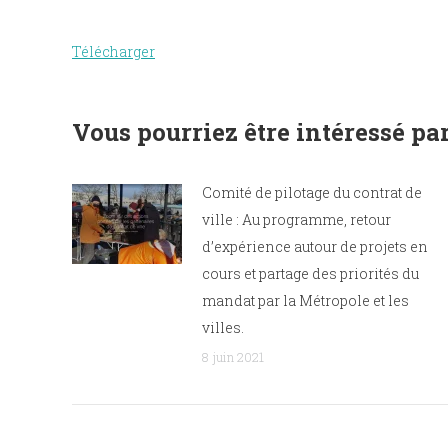
Télécharger
Vous pourriez être intéressé par
Comité de pilotage du contrat de
ville : Au programme, retour
d’expérience autour de projets en
cours et partage des priorités du
mandat par la Métropole et les
villes.
8 juin 2021