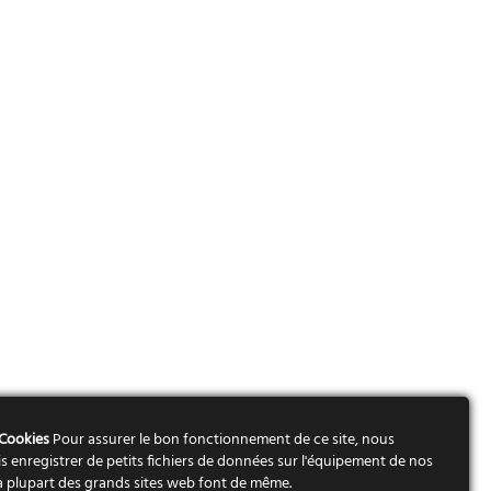
 Cookies
Pour assurer le bon fonctionnement de ce site, nous
s enregistrer de petits fichiers de données sur l'équipement de nos
 La plupart des grands sites web font de même.