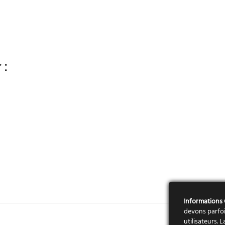
 :
Informations
devons parfoi
utilisateurs.