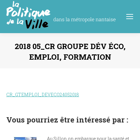
2018 05_CR GROUPE DÉV ÉCO,
EMPLOI, FORMATION
Vous êtes ici :
CR_GTEMPLOI_DEVECO24052018
Vous pourriez être intéressé par :
Au Sillon on embarque pour la santé et