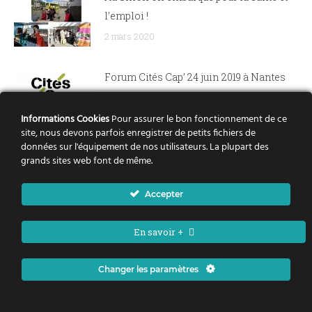
l’emploi !
2 mars 2020
Forum Cités Cap’ 24 juin 2019 à Nantes
1 juillet 2019
Informations Cookies
Pour assurer le bon fonctionnement de ce
site, nous devons parfois enregistrer de petits fichiers de
données sur l'équipement de nos utilisateurs. La plupart des
Dispositif stage de 3ème
grands sites web font de même.
8 novembre 2018
Accepter
En savoir +
Changer les paramètres
Politique de la ville Nantes Métropole - Tous droits réservés