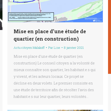
Mise en place d’une étude de
quartier (en construction)
Actu citoyen Malakoff
Par
Lise
8 janvier 2021
Mise en place d’une étude de quartier (en
construction) Le conseil citoyen a la volonté de
mieux connaître son quartier, les habitant.e.s qui
y vivent, et les acteurs locaux. Ce projet se
décline en deux volets. Le premier consiste en
une étude de territoire afin de récolter l’avis des
habitant.e.s sur leur quartier, leurs volontés…