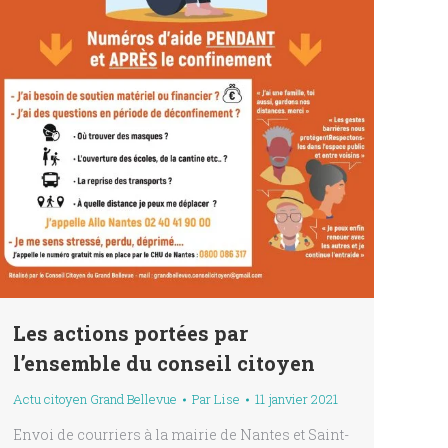
Les actions portées par
l’ensemble du conseil citoyen
Actu citoyen Grand Bellevue
Par
Lise
11 janvier 2021
Envoi de courriers à la mairie de Nantes et Saint-