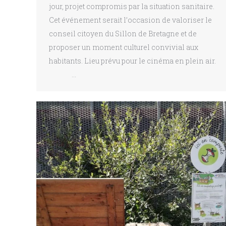
jour, projet compromis par la situation sanitaire.
Cet événement serait l’occasion de valoriser le
conseil citoyen du Sillon de Bretagne et de
proposer un moment culturel convivial aux
habitants. Lieu prévu pour le cinéma en plein air.
…