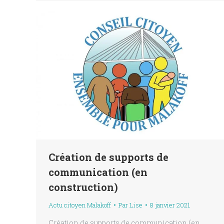
Création de supports de
communication (en
construction)
Actu citoyen Malakoff
Par
Lise
8 janvier 2021
Création de supports de communication (en