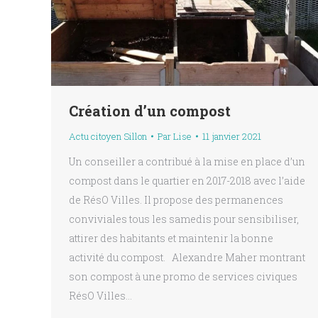
Création d’un compost
Actu citoyen Sillon
Par
Lise
11 janvier 2021
Un conseiller a contribué à la mise en place d’un
compost dans le quartier en 2017-2018 avec l’aide
de RésO Villes. Il propose des permanences
conviviales tous les samedis pour sensibiliser,
attirer des habitants et maintenir la bonne
activité du compost. Alexandre Maher montrant
son compost à une promo de services civiques
RésO Villes…