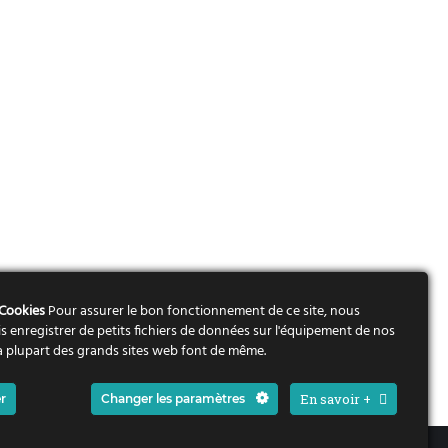
 Cookies
Pour assurer le bon fonctionnement de ce site, nous
s enregistrer de petits fichiers de données sur l'équipement de nos
 La plupart des grands sites web font de même.
En savoir +
r
Changer les paramètres