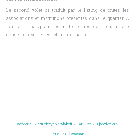
Le second volet se traduit par le listing de toutes les
associations et institutions présentes dans le quartier. A
long terme, cela pourra permettre de créer des liens entre le
conseil citoyen et les acteurs de quartier.
Catégorie :
Actu citoyen Malakoff
Par
Lise
8 janvier 2021
Étiquettes :
malakoff