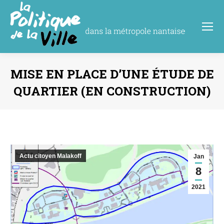
MISE EN PLACE D’UNE ÉTUDE DE
QUARTIER (EN CONSTRUCTION)
Vous êtes ici :
Actu citoyen Malakoff
Jan
8
2021