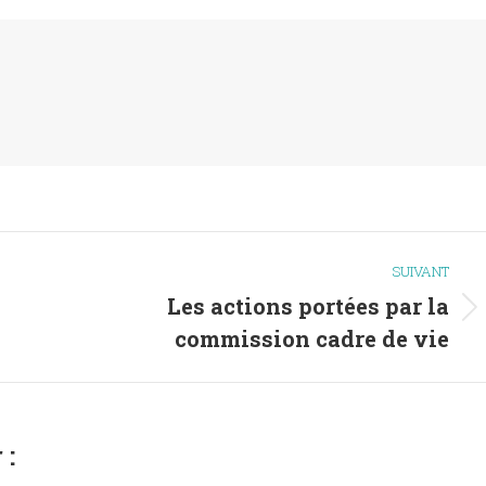
SUIVANT
Les actions portées par la
Article
commission cadre de vie
suivant
:
 :