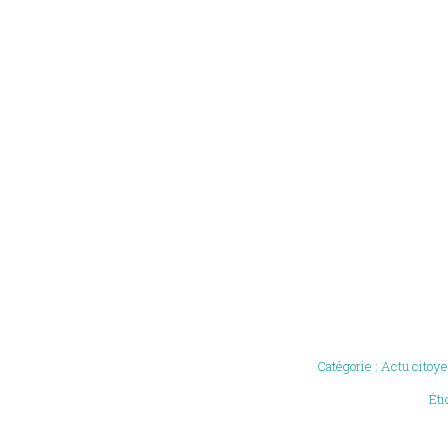
Catégorie :
Actu citoye
Éti