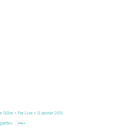
n Sillon
Par
Lise
11 janvier 2021
quettes :
sillon