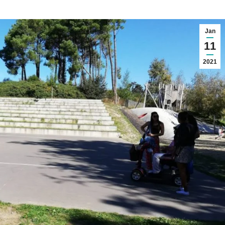
Jan
11
2021