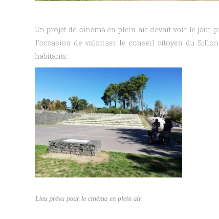
Un projet de cinéma en plein air devait voir le jour, 
l’occasion de valoriser le conseil citoyen du Sillo
habitants.
Lieu prévu pour le cinéma en plein air.