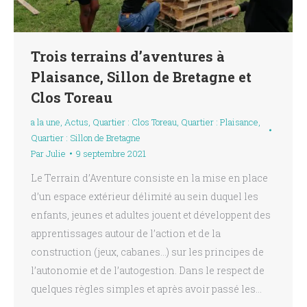
Trois terrains d’aventures à
Plaisance, Sillon de Bretagne et
Clos Toreau
a la une
,
Actus
,
Quartier : Clos Toreau
,
Quartier : Plaisance
,
Quartier : Sillon de Bretagne
Par
Julie
9 septembre 2021
Le Terrain d’Aventure consiste en la mise en place
d’un espace extérieur délimité au sein duquel les
enfants, jeunes et adultes jouent et développent des
apprentissages autour de l’action et de la
construction (jeux, cabanes…) sur les principes de
l’autonomie et de l’autogestion. Dans le respect de
quelques règles simples et après avoir passé les…