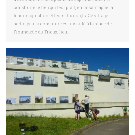
construire le lieu qui leur plaît, en faisant appel à
leur imagination et leurs dix doigts. Ce village
participatif à construire est installé à la place de
l’immeuble du Trieux, lieu…