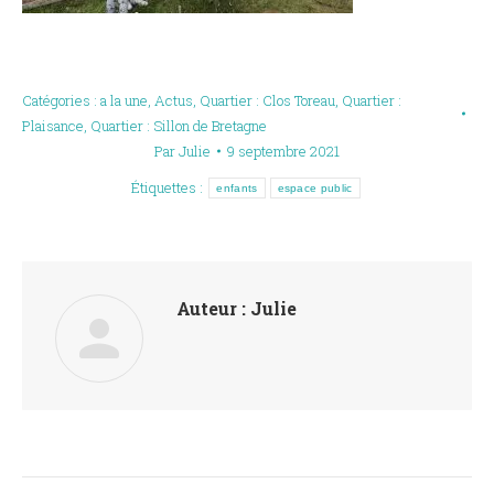
Catégories :
a la une
,
Actus
,
Quartier : Clos Toreau
,
Quartier :
Plaisance
,
Quartier : Sillon de Bretagne
Par
Julie
9 septembre 2021
Étiquettes :
enfants
espace public
Auteur :
Julie