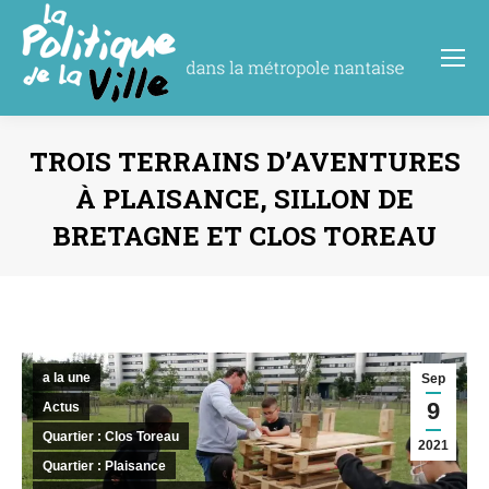
TROIS TERRAINS D’AVENTURES
À PLAISANCE, SILLON DE
BRETAGNE ET CLOS TOREAU
Vous êtes ici :
a la une
Sep
9
Actus
Quartier : Clos Toreau
2021
Quartier : Plaisance