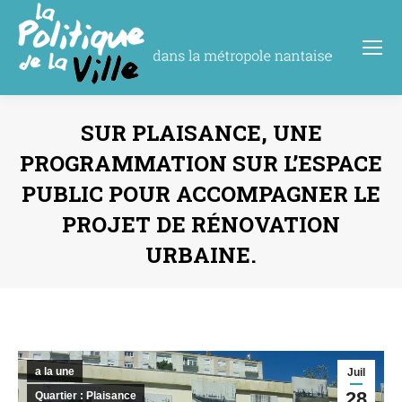
SUR PLAISANCE, UNE
PROGRAMMATION SUR L’ESPACE
PUBLIC POUR ACCOMPAGNER LE
PROJET DE RÉNOVATION
URBAINE.
Vous êtes ici :
a la une
Juil
28
Quartier : Plaisance