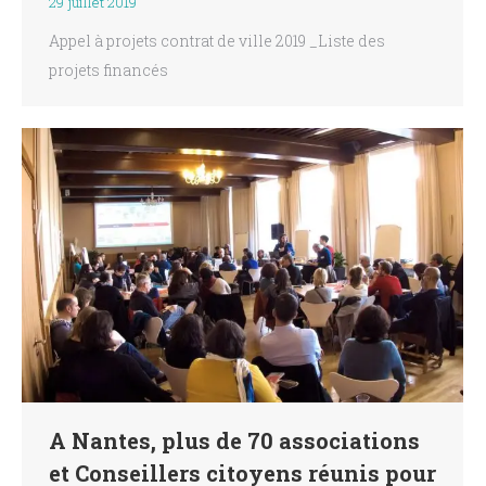
29 juillet 2019
Appel à projets contrat de ville 2019 _Liste des
projets financés
A Nantes, plus de 70 associations
et Conseillers citoyens réunis pour