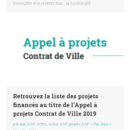
consulter et à relayer sur : la continuité…
Retrouvez la liste des projets
financés au titre de l’Appel à
projets Contrat de Ville 2019
a la une
,
AAP
,
Actus
,
Actus AAP
,
projets AAP
Par
Julie