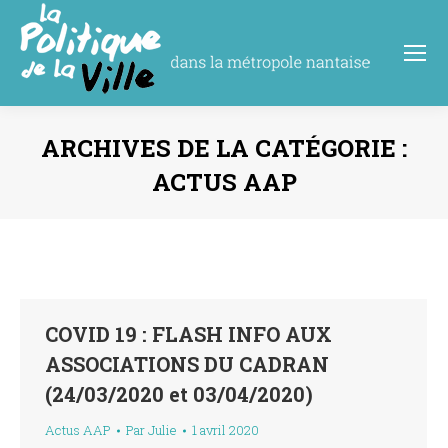
ARCHIVES DE LA CATÉGORIE :
ACTUS AAP
Vous êtes ici :
COVID 19 : FLASH INFO AUX
ASSOCIATIONS DU CADRAN
(24/03/2020 et 03/04/2020)
Actus AAP
Par
Julie
1 avril 2020