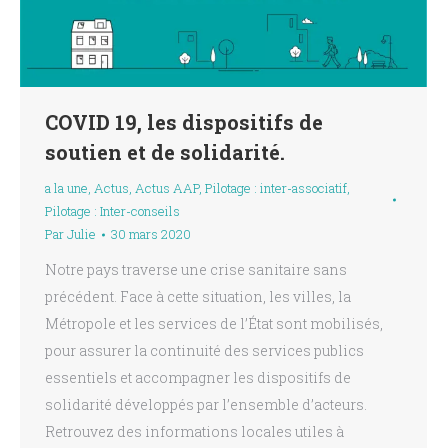
COVID 19, les dispositifs de
soutien et de solidarité.
a la une
,
Actus
,
Actus AAP
,
Pilotage : inter-associatif
,
Pilotage : Inter-conseils
Par
Julie
30 mars 2020
Notre pays traverse une crise sanitaire sans
précédent. Face à cette situation, les villes, la
Métropole et les services de l’État sont mobilisés,
pour assurer la continuité des services publics
essentiels et accompagner les dispositifs de
solidarité développés par l’ensemble d’acteurs.
Retrouvez des informations locales utiles à