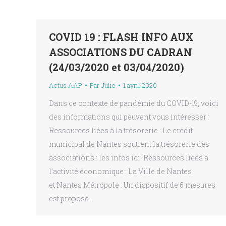
COVID 19 : FLASH INFO AUX
ASSOCIATIONS DU CADRAN
(24/03/2020 et 03/04/2020)
Actus AAP
Par
Julie
1 avril 2020
Dans ce contexte de pandémie du COVID-19, voici
des informations qui peuvent vous intéresser :
Ressources liées à la trésorerie : Le crédit
municipal de Nantes soutient la trésorerie des
associations : les infos ici. Ressources liées à
l’activité économique : La Ville de Nantes
et Nantes Métropole : Un dispositif de 6 mesures
est proposé…