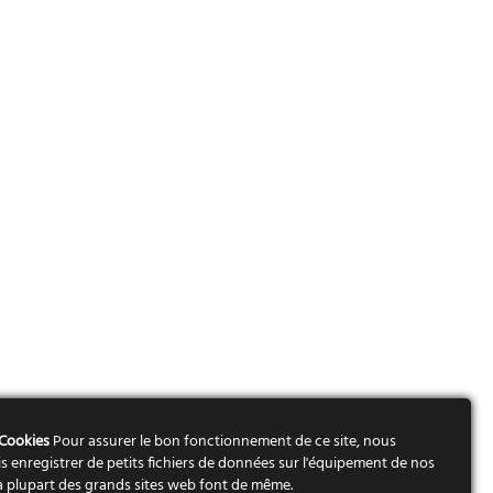
 Cookies
Pour assurer le bon fonctionnement de ce site, nous
s enregistrer de petits fichiers de données sur l'équipement de nos
 La plupart des grands sites web font de même.