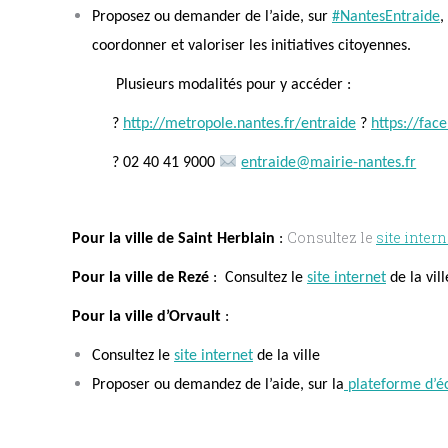
Proposez ou demander de l’aide, sur
#NantesEntraide
,
coordonner et valoriser les initiatives
citoyennes
.
P
lusieurs modalités pour y accéder
:
?
http://metropole.nantes.fr/entraide
?
https://fac
? 02 40 41 9000
entraide@mairie-nantes.fr
Consultez le
site intern
Pour la ville de Saint
Herblain
:
Pour la ville de Rezé
: Consultez le
site internet
de la vill
Pour la ville d’Orvault
:
Consultez le
site internet
de la ville
Proposer ou demandez de l’aide, sur la
plateforme d’é