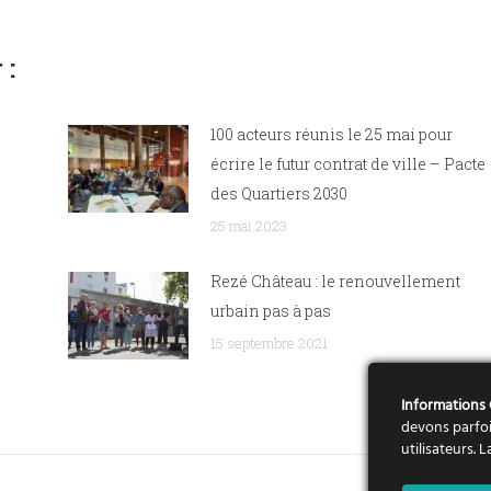
 :
100 acteurs réunis le 25 mai pour
écrire le futur contrat de ville – Pacte
des Quartiers 2030
25 mai 2023
Rezé Château : le renouvellement
urbain pas à pas
15 septembre 2021
Informations
devons parfoi
utilisateurs.