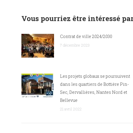
Vous pourriez être intéressé par
Contrat de ville 2024/2030
7 décembre 2023
Les projets globaux se poursuivent
dans les quartiers de Bottière Pin-
Sec, Dervallières, Nantes Nord et
Bellevue
21 avril 2022