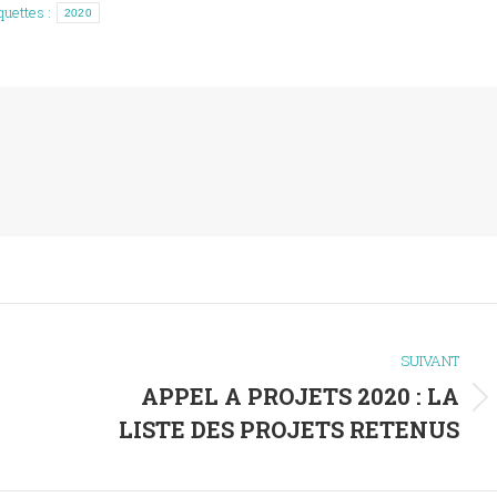
quettes :
2020
SUIVANT
APPEL A PROJETS 2020 : LA
Article
LISTE DES PROJETS RETENUS
suivant
: