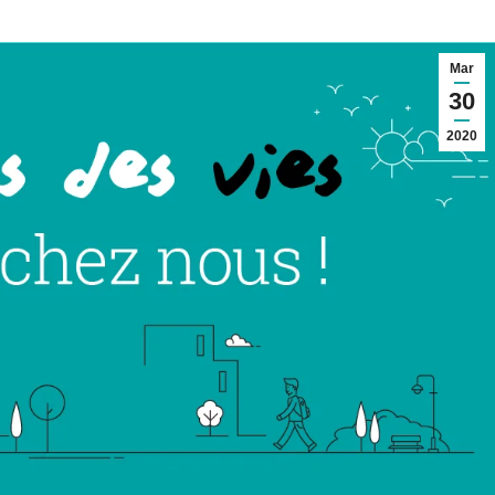
Mar
30
2020