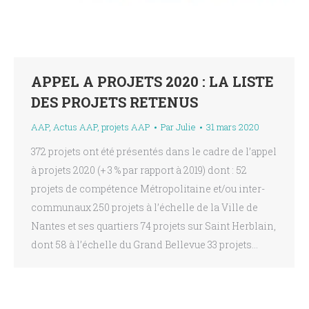
APPEL A PROJETS 2020 : LA LISTE
DES PROJETS RETENUS
AAP
,
Actus AAP
,
projets AAP
Par
Julie
31 mars 2020
372 projets ont été présentés dans le cadre de l’appel
à projets 2020 (+ 3 % par rapport à 2019) dont : 52
projets de compétence Métropolitaine et/ou inter-
communaux 250 projets à l’échelle de la Ville de
Nantes et ses quartiers 74 projets sur Saint Herblain,
dont 58 à l’échelle du Grand Bellevue 33 projets…