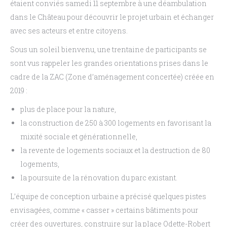
étaient conviés samedi 11 septembre à une déambulation
dans le Château pour découvrir le projet urbain et échanger
avec ses acteurs et entre citoyens.
Sous un soleil bienvenu, une trentaine de participants se
sont vus rappeler les grandes orientations prises dans le
cadre de la ZAC (Zone d’aménagement concertée) créée en
2019 :
plus de place pour la nature,
la construction de 250 à 300 logements en favorisant la
mixité sociale et générationnelle,
la revente de logements sociaux et la destruction de 80
logements,
la poursuite de la rénovation du parc existant.
L’équipe de conception urbaine a précisé quelques pistes
envisagées, comme « casser » certains bâtiments pour
créer des ouvertures, construire sur la place Odette-Robert