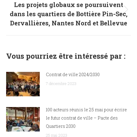
Les projets globaux se poursuivent
dans les quartiers de Bottière Pin-Sec,
Article
suivant
Dervallières, Nantes Nord et Bellevue
:
Vous pourriez être intéressé par :
Contrat de ville 2024/2030
7 décembre 2023
100 acteurs réunis le 25 mai pour écrire
le futur contrat de ville – Pacte des
Quartiers 2030
25 mai 2023