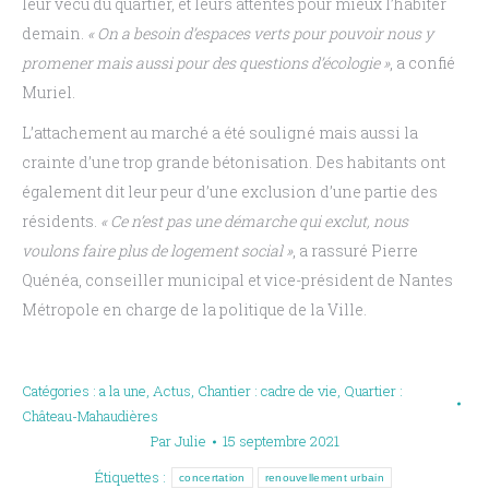
leur vécu du quartier, et leurs attentes pour mieux l’habiter
demain.
« On a besoin d’espaces verts pour pouvoir nous y
promener mais aussi pour des questions d’écologie »
, a confié
Muriel.
L’attachement au marché a été souligné mais aussi la
crainte d’une trop grande bétonisation. Des habitants ont
également dit leur peur d’une exclusion d’une partie des
résidents.
« Ce n’est pas une démarche qui exclut, nous
voulons faire plus de logement social »
, a rassuré Pierre
Quénéa, conseiller municipal et vice-président de Nantes
Métropole en charge de la politique de la Ville.
Catégories :
a la une
,
Actus
,
Chantier : cadre de vie
,
Quartier :
Château-Mahaudières
Par
Julie
15 septembre 2021
Étiquettes :
concertation
renouvellement urbain