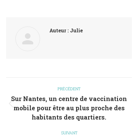
Auteur :
Julie
Navigation
PRÉCÉDENT
article
Sur Nantes, un centre de vaccination
mobile pour être au plus proche des
Article
précédent
habitants des quartiers.
:
SUIVANT