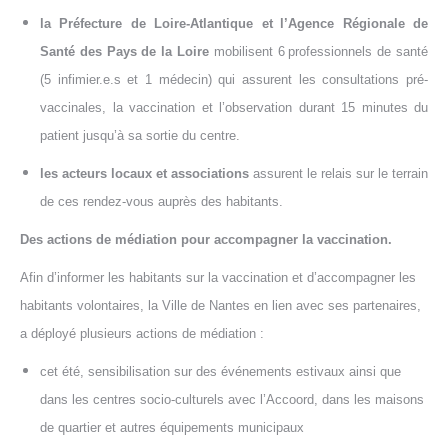
la Préfecture de Loire-Atlantique et
l’Agence Régionale de
Santé des Pays de la Loire
mobilisent 6
professionnels de santé
(5 infimier.e.s et 1 médecin)
qui
assurent les consultations pré-
vaccinales,
la
vaccination et l’observation durant 15 minutes du
patient jusqu’à sa sortie du centre.
les acteurs locaux
et
associations
assurent
le relai
s
sur le terrain
de ces rendez-vous auprès des habitants.
Des actions de médiation pour accompagner la vaccination.
Afin d’informer les habitants sur la vaccination et d’accompagner les
habitants volontaires, la Ville de Nantes en lien avec ses partenaires,
a déployé plusieurs actions de médiation :
cet été, sensibilisation sur des événements estivaux ainsi que
dans les centres socio-culturels avec l’Accoord, dans les maisons
de quartier et autres équipements municipaux