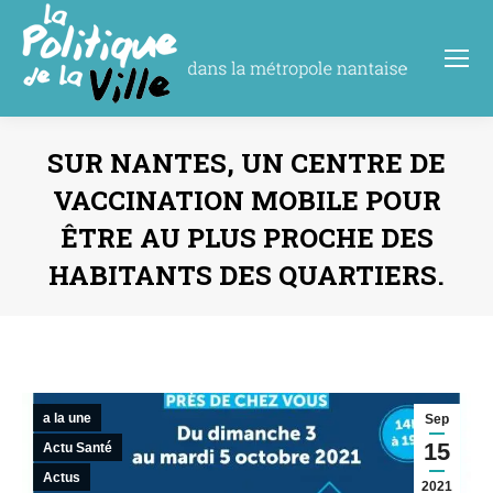
SUR NANTES, UN CENTRE DE
VACCINATION MOBILE POUR
ÊTRE AU PLUS PROCHE DES
HABITANTS DES QUARTIERS.
Vous êtes ici :
a la une
Sep
15
Actu Santé
Actus
2021