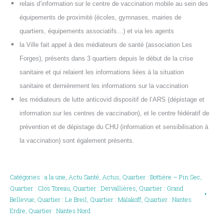
relais d’information sur le centre de vaccination mobile au sein des
équipements de proximité (écoles, gymnases, mairies de
quartiers, équipements associatifs…) et via les agents
la Ville fait appel à des médiateurs de santé (association Les
Forges), présents dans 3 quartiers depuis le début de la crise
sanitaire et qui relaient les informations liées à la situation
sanitaire et dernièrement les informations sur la vaccination
les médiateurs de lutte anticovid dispositif de l’ARS (dépistage et
information sur les centres de vaccination), et le centre fédératif de
prévention et de dépistage du CHU (information et sensibilisation à
la vaccination) sont également présents.
Catégories :
a la une
,
Actu Santé
,
Actus
,
Quartier : Bottière – Pin Sec
,
Quartier : Clos Toreau
,
Quartier : Dervallières
,
Quartier : Grand
Bellevue
,
Quartier : Le Breil
,
Quartier : Malakoff
,
Quartier : Nantes
Erdre
,
Quartier : Nantes Nord