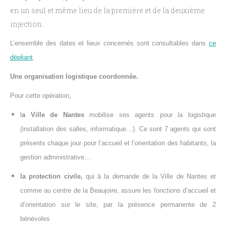
en un seul et même lieu de la première et de la deuxième
injection.
L’ensemble des dates et lieux concernés sont consultables
dans
ce
dépliant
.
Une organisation logistique coordonnée.
Pour cette opération,
l
a Ville de Nantes
mobilise ses agents
pour
la logistique
(installation des salles, informatique…).
Ce
s
ont 7
agents qui sont
présents
chaque jour pour l’accueil et l’orientation des habitants, la
gestion administrative…
la protection civile,
qui à la demande de la Ville de Nantes et
comme au centre de la Beaujoire, assure les fonctions d’accueil et
d’orientation sur le site,
par
la présence permanente de 2
bénévoles