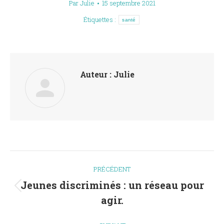
Par
Julie
15 septembre 2021
Étiquettes :
santé
Auteur :
Julie
Navigation
PRÉCÉDENT
article
Jeunes discriminés : un réseau pour
Article
agir.
précédent
: