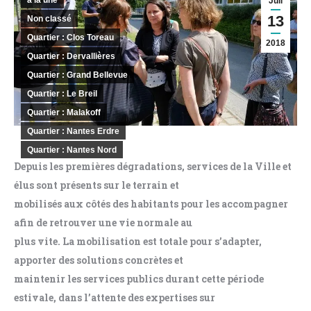
a la une
Juil
13
Non classé
Quartier : Clos Toreau
2018
Quartier : Dervallières
Quartier : Grand Bellevue
Quartier : Le Breil
Quartier : Malakoff
Quartier : Nantes Erdre
Quartier : Nantes Nord
Depuis les premières dégradations, services de la Ville et
élus sont présents sur le terrain et
mobilisés aux côtés des habitants pour les accompagner
afin de retrouver une vie normale au
plus vite. La mobilisation est totale pour s’adapter,
apporter des solutions concrètes et
maintenir les services publics durant cette période
estivale, dans l’attente des expertises sur