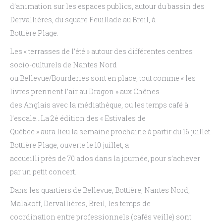
d’animation sur les espaces publics, autour du bassin des
Dervallières, du square Feuillade au Breil, à
Bottière Plage.
Les « terrasses de l’été » autour des différentes centres
socio-culturels de Nantes Nord
ou Bellevue/Bourderies sont en place, tout comme « les
livres prennent l’air au Dragon » aux Chênes
des Anglais avec la médiathèque, ou les temps café à
l’escale…La 2è édition des « Estivales de
Québec » aura lieu la semaine prochaine à partir du 16 juillet.
Bottière Plage, ouverte le 10 juillet, a
accueilli près de 70 ados dans la journée, pour s’achever
par un petit concert.
Dans les quartiers de Bellevue, Bottière, Nantes Nord,
Malakoff, Dervallières, Breil, les temps de
coordination entre professionnels (cafés veille) sont