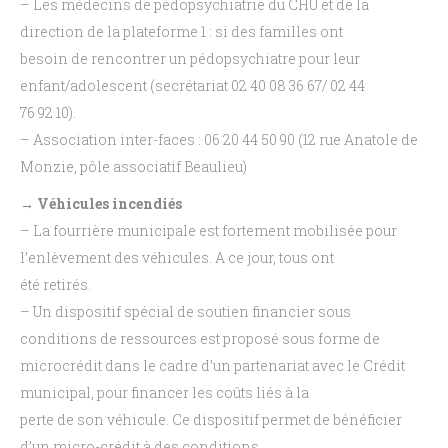
– Les médecins de pédopsychiatrie du CHU et de la
direction de la plateforme 1 : si des familles ont
besoin de rencontrer un pédopsychiatre pour leur
enfant/adolescent (secrétariat 02 40 08 36 67/ 02 44
76 92 10).
– Association inter-faces : 06 20 44 50 90 (12 rue Anatole de
Monzie, pôle associatif Beaulieu)
→ Véhicules incendiés
– La fourrière municipale est fortement mobilisée pour
l’enlèvement des véhicules. A ce jour, tous ont
été retirés.
– Un dispositif spécial de soutien financier sous
conditions de ressources est proposé sous forme de
microcrédit dans le cadre d’un partenariat avec le Crédit
municipal, pour financer les coûts liés à la
perte de son véhicule. Ce dispositif permet de bénéficier
d’un micro-crédit à des conditions