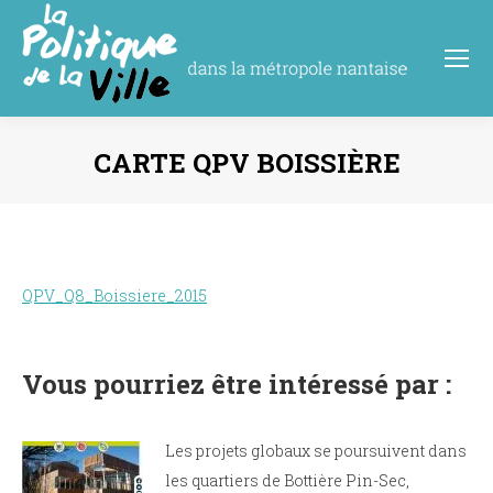
CARTE QPV BOISSIÈRE
Vous êtes ici :
QPV_Q8_Boissiere_2015
Vous pourriez être intéressé par :
Les projets globaux se poursuivent dans
les quartiers de Bottière Pin-Sec,