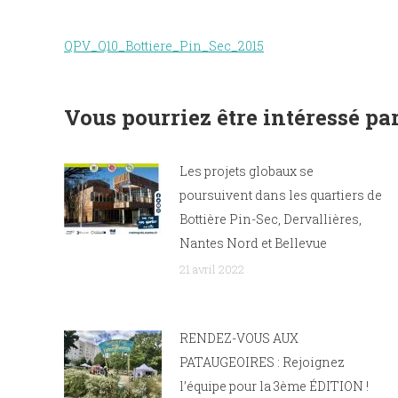
QPV_Q10_Bottiere_Pin_Sec_2015
Vous pourriez être intéressé par
Les projets globaux se
poursuivent dans les quartiers de
Bottière Pin-Sec, Dervallières,
Nantes Nord et Bellevue
21 avril 2022
RENDEZ-VOUS AUX
PATAUGEOIRES : Rejoignez
l’équipe pour la 3ème ÉDITION !