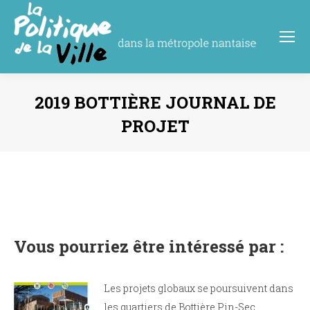
2019 BOTTIÈRE JOURNAL DE
PROJET
Vous êtes ici :
Vous pourriez être intéressé par :
Les projets globaux se poursuivent dans
les quartiers de Bottière Pin-Sec,