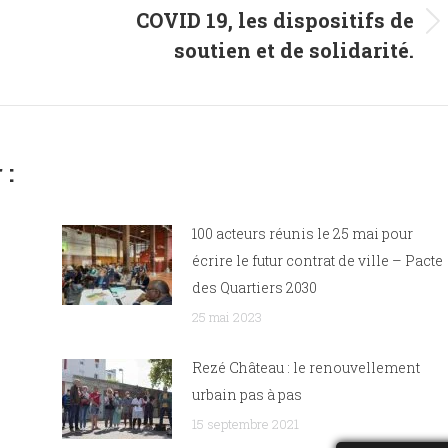
COVID 19, les dispositifs de
Article
soutien et de solidarité.
suivant
:
 :
100 acteurs réunis le 25 mai pour
écrire le futur contrat de ville – Pacte
des Quartiers 2030
25 mai 2023
Rezé Château : le renouvellement
urbain pas à pas
15 septembre 2021