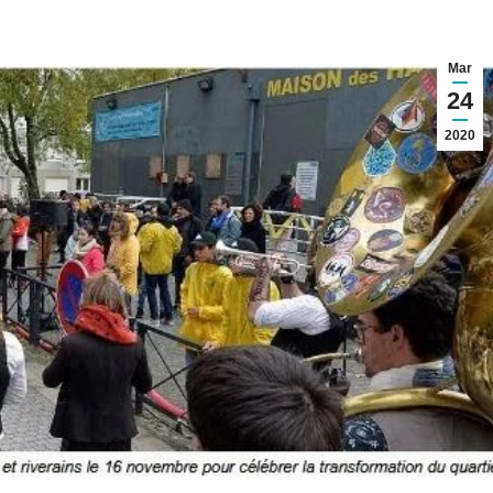
Mar
24
2020