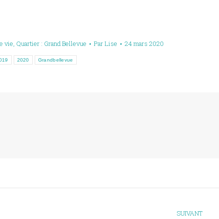
e vie
,
Quartier : Grand Bellevue
Par
Lise
24 mars 2020
019
2020
Grandbellevue
SUIVANT