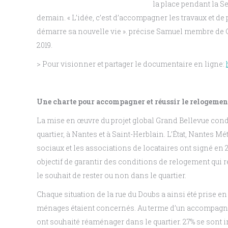
la place pendant la Se
demain. « L’idée, c’est d’accompagner les travaux et de 
démarre sa nouvelle vie ». précise Samuel membre de Ca
2019.
> Pour visionner et partager le documentaire en ligne:
Une charte pour accompagner et réussir le relogemen
La mise en œuvre du projet global Grand Bellevue cond
quartier, à Nantes et à Saint-Herblain. L’État, Nantes Mé
sociaux et les associations de locataires ont signé en 
objectif de garantir des conditions de relogement qui r
le souhait de rester ou non dans le quartier.
Chaque situation de la rue du Doubs a ainsi été prise en
ménages étaient concernés. Au terme d’un accompagne
ont souhaité réaménager dans le quartier. 27% se sont in