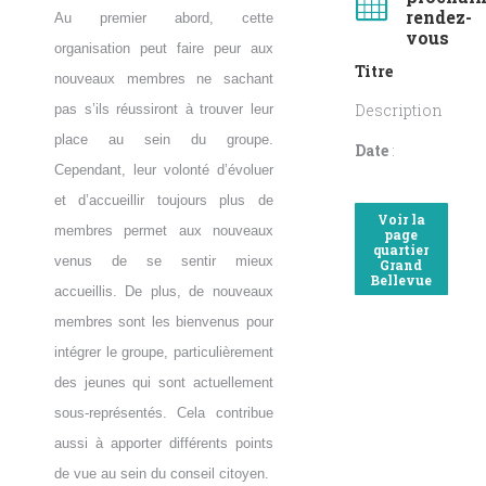
rendez-
Au premier abord, cette
vous
organisation peut faire peur aux
Titre
nouveaux membres ne sachant
Description
pas s’ils réussiront à trouver leur
place au sein du groupe.
Date
:
Cependant, leur volonté d’évoluer
et d’accueillir toujours plus de
Voir la
membres permet aux nouveaux
page
quartier
venus de se sentir mieux
Grand
Bellevue
accueillis. De plus, de nouveaux
membres sont les bienvenus pour
intégrer le groupe, particulièrement
des jeunes qui sont actuellement
sous-représentés. Cela contribue
aussi à apporter différents points
de vue au sein du conseil citoyen.