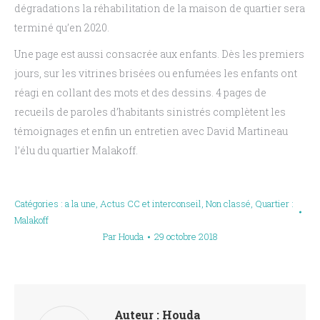
dégradations la réhabilitation de la maison de quartier sera
terminé qu’en 2020.
Une page est aussi consacrée aux enfants. Dès les premiers
jours, sur les vitrines brisées ou enfumées les enfants ont
réagi en collant des mots et des dessins. 4 pages de
recueils de paroles d’habitants sinistrés complètent les
témoignages et enfin un entretien avec David Martineau
l’élu du quartier Malakoff.
Catégories :
a la une
,
Actus CC et interconseil
,
Non classé
,
Quartier :
Malakoff
Par
Houda
29 octobre 2018
Auteur :
Houda