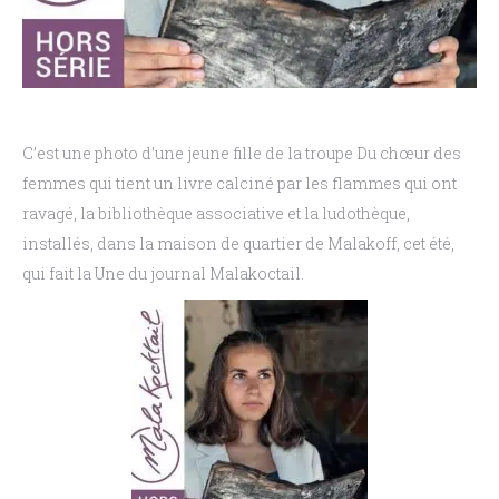
C’est une photo d’une jeune fille de la troupe Du chœur des
femmes qui tient un livre calciné par les flammes qui ont
ravagé, la bibliothèque associative et la ludothèque,
installés, dans la maison de quartier de Malakoff, cet été,
qui fait la Une du journal Malakoctail.