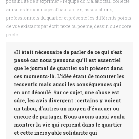
possibilité de s’exprimer » l’équipe du Malakoctail collecte
ainsi les témoignages d’habitant.e.s, associations,
professionnels du quartier et présente les différents points
de vue existants par écrit, texte ou poème, dessin ou encore
photo.
«Il était nécessaire de parler de ce qui s’est
passé car nous pensons qu’il est essentiel
que le journal de quartier soit présent dans
ces moments-là. L’idée étant de montrer les
ressentis mais aussi les conséquences qui
en ont découlé. Sur ce sujet, une chose est
sûre, les avis divergent : certains y voient
un tabou, d’autres un moyen d’évacuer ou
encore de partager. Nous avons aussi voulu
montrer la vie qui reprend dans le quartier
et cette incroyable solidarité qui