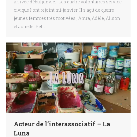
arrivée début janvier. Les quatre volontaires service
civique l’ont rejoint mi-janvier. Il s’agit de quatre
jeunes femmes très motivées ; Amra, Adèle, Alison
et Juliette. Petit…
Acteur de l’interassociatif – La
Luna