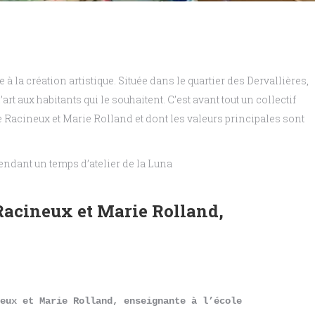
à la création artistique. Située dans le quartier des Dervallières,
’art aux habitants qui le souhaitent. C’est avant tout un collectif
ne Racineux et Marie Rolland et dont les valeurs principales sont
ndant un temps d’atelier de la Luna
Racineux et Marie Rolland,
eux et Marie Rolland, enseignante à l’école 