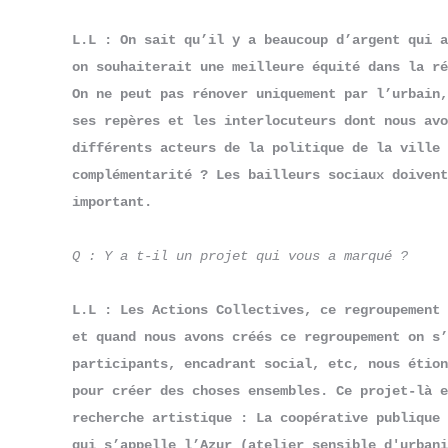
L.L : On sait qu’il y a beaucoup d’argent qui a
on souhaiterait une meilleure équité dans la ré
On ne peut pas rénover uniquement par l’urbain,
ses repères et les interlocuteurs dont nous avo
différents acteurs de la politique de la ville 
complémentarité ? Les bailleurs sociaux doivent
important.
Q : Y a t-il un projet qui vous a marqué ?
L.L : Les Actions Collectives, ce regroupement 
et quand nous avons créés ce regroupement on s’
participants, encadrant social, etc, nous étion
pour créer des choses ensembles. Ce projet-là e
recherche artistique : La coopérative publique 
qui s’appelle l’Azur (atelier sensible d'urbani