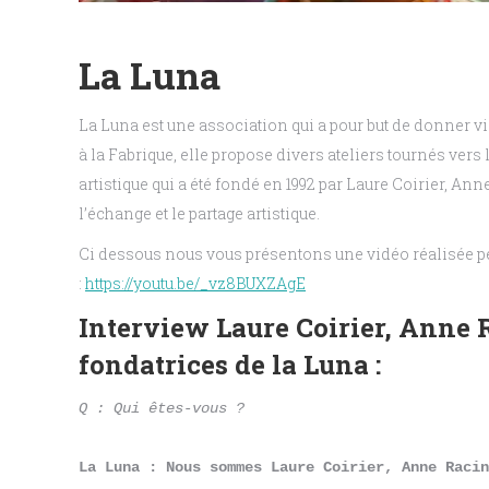
La Luna
La Luna est une association qui a pour but de donner vie 
à la Fabrique, elle propose divers ateliers tournés vers l
artistique qui a été fondé en 1992 par Laure Coirier, An
l’échange et le partage artistique.
Ci dessous nous vous présentons une vidéo réalisée pe
:
https://youtu.be/_vz8BUXZAgE
Interview Laure Coirier, Anne 
fondatrices de la Luna :
Q : Qui êtes-vous ?
La Luna : Nous sommes Laure Coirier, Anne Racin