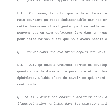
Q :  Quel est votre rapport avec la politique d
L.L : Pour nous, la politique de la ville est e
mais pourtant ça reste indispensable car nos pr
cette dimension il est juste que l'on mette en 
pouvons pas en tant qu’acteur être dans un rapp
pour cette raison aussi que nous avons besoin d
Q : Trouvez-vous une évolution depuis que vous
L.L : Oui, ça nous a vraiment permis de dévelop
question de la durée et la pérennité et ne plus
éphémères. L’idée c’est de savoir ce qui prend 
continuité.
Q : Si il y avait des choses à modifier et/ou à
l’agglomération nantaise dans les quartiers pri