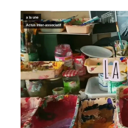
a la une
Actus Inter-associatif