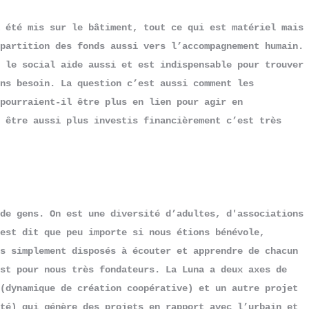
 été mis sur le bâtiment, tout ce qui est matériel mais 
partition des fonds aussi vers l’accompagnement humain. 
 le social aide aussi et est indispensable pour trouver 
ns besoin. La question c’est aussi comment les 
pourraient-il être plus en lien pour agir en 
 être aussi plus investis financièrement c’est très 
de gens. On est une diversité d’adultes, d'associations 
est dit que peu importe si nous étions bénévole, 
s simplement disposés à écouter et apprendre de chacun 
st pour nous très fondateurs. La Luna a deux axes de 
(dynamique de création coopérative) et un autre projet 
té) qui génère des projets en rapport avec l’urbain et 