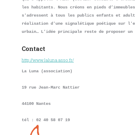
les habitants. Nous créons en pieds d’immeubles
s'adressent à tous les publics enfants et adult
réalisation d'une signalétique poétique sur l'e
urbain… L’idée principale reste de proposer un 
Contact
http://www.laluna.asso.fr/
La Luna (association)
19 rue Jean-Marc Nattier
44100 Nantes
tél : 02 40 58 07 19