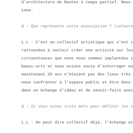
d’architecture de Nantes à temps partiel. Nous 
Luna.
Q : Que représente cette association ? (valeurs
L.L : C’est un collectif artistique qui s’est c
retrouvées à vouloir créer une activité sur les
circonstances que nous nous sommes implantées i
beaux-arts et nous avions envie d’interroger no
maintenant 25 ans n’étaient pas des lieux très 
nous confronter à l’espace public et être dans 
dans un échange d’idées et de savoir-faire avec
Q : Si vous aviez trois mots pour définir les v
L.L : On peut dire collectif déjà, l’échange et