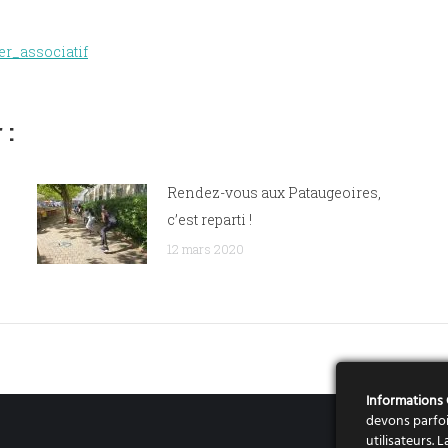
er_associatif
 :
Rendez-vous aux Pataugeoires,
c’est reparti !
12 mars 2020
Informations
devons parfoi
utilisateurs.