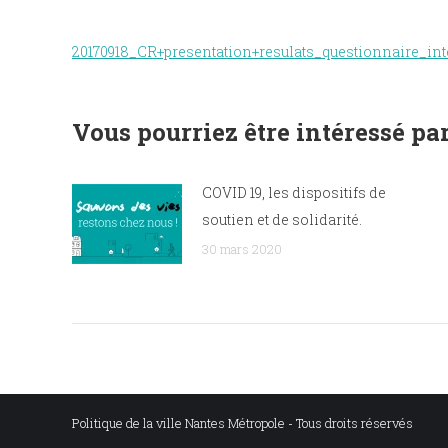
20170918_CR+presentation+resulats_questionnaire_int
Vous pourriez être intéressé par
COVID 19, les dispositifs de
soutien et de solidarité.
30 mars 2020
Politique de la ville Nantes Métropole - Tous droits réservés