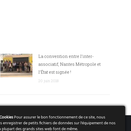
La convention entre l’inter-
associatif, Nantes Métropole et
l’État est signée !
20 juin 2018
 Cookies
Pour assurer le bon fonctionnement de ce site, nous
s enregistrer de petits fichiers de données sur l'équipement de nos
Mentions légales
 La plupart des grands sites web font de même.