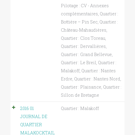
Pilotage : CV - Annexes
complémentaires
,
Quartier :
Bottière – Pin Sec
,
Quartier :
Château-Mahaudières
,
Quartier : Clos Toreau
,
Quartier : Dervallières
,
Quartier : Grand Bellevue
,
Quartier : Le Breil
,
Quartier :
Malakoff
,
Quartier : Nantes
Erdre
,
Quartier : Nantes Nord
,
Quartier : Plaisance
,
Quartier :
Sillon de Bretagne
2016 01
Quartier : Malakoff
JOURNAL DE
QUARTIER
MALAKOCKTAIL