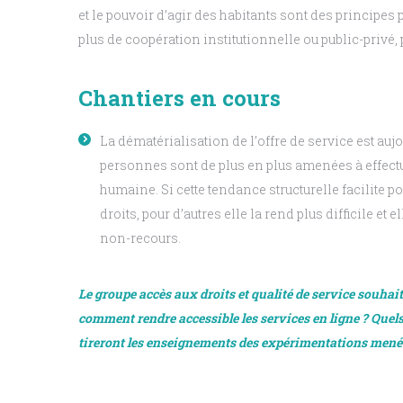
et le pouvoir d’agir des habitants sont des principes 
plus de coopération institutionnelle ou public-privé, 
Chantiers en cours
La dématérialisation de l’offre de service est auj
personnes sont de plus en plus amenées à effectue
humaine. Si cette tendance structurelle facilite p
droits, pour d’autres elle la rend plus difficile 
non-recours.
Le groupe accès aux droits et qualité de service souhai
comment rendre accessible les services en ligne ? Que
tireront les enseignements des expérimentations menées