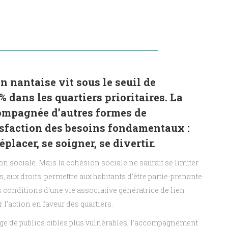
 nantaise vit sous le seuil de
% dans les quartiers prioritaires. La
ompagnée d’autres formes de
atisfaction des besoins fondamentaux :
éplacer, se soigner, se divertir.
on sociale. Mais la cohésion sociale ne saurait se limiter
s, aux droits, permettre aux habitants d’être partie-prenante
s conditions d’une vie associative génératrice de lien
l’action en faveur des quartiers.
érage de publics cibles plus vulnérables, l’accompagnement