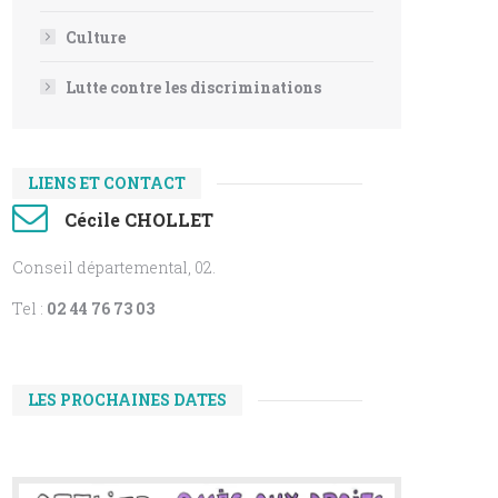
Culture
Lutte contre les discriminations
LIENS ET CONTACT
Cécile CHOLLET
Conseil départemental, 02.
Tel :
02 44 76 73 03
LES PROCHAINES DATES