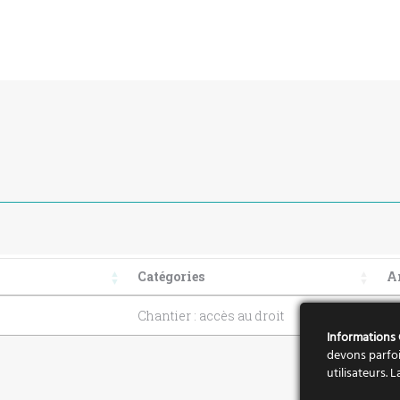
Catégories
A
Chantier : accès au droit
20
Informations
devons parfoi
utilisateurs.