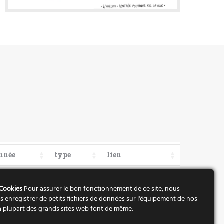
nnée
type
lien
15
PDF
Télécharger
 Cookies
Pour assurer le bon fonctionnement de ce site, nous
s enregistrer de petits fichiers de données sur l'équipement de nos
 La plupart des grands sites web font de même.
Accéder au centre de ressources