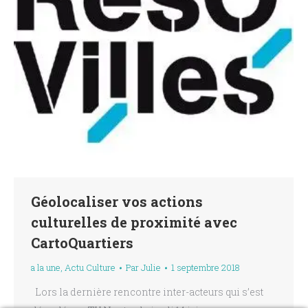
Géolocaliser vos actions
culturelles de proximité avec
CartoQuartiers
a la une
,
Actu Culture
Par
Julie
1 septembre 2018
Lors la dernière rencontre inter-acteurs qui s’est