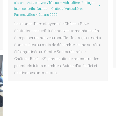
a la une
,
Actu citoyen Château – Mahaudière
,
Pilotage :
Inter-conseils
,
Quartier : Château-Mahaudières
Par
resovilles
2 mars 2020
Les conseillers citoyens de Château-Rezé
désiraient accueillir de nouveaux membres afin
d’impulser un nouveau souffle. Un tirage au sort a
donc eu lieu au mois de décembre et une soirée a
été organisée au Centre Socioculturel de
Château-Rezé le 31 janvier afin de rencontrer les
potentiels futurs membres. Autour d’un buffet et
de diverses animations,…