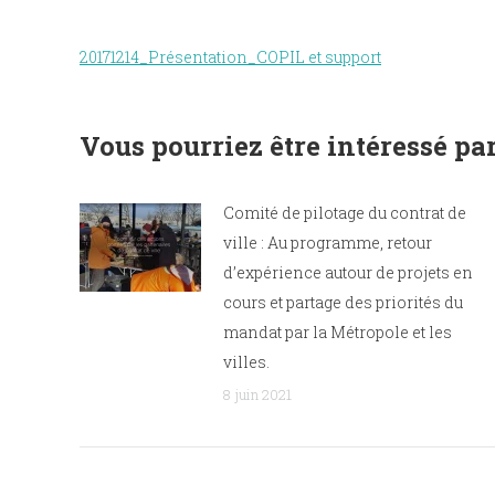
20171214_Présentation_COPIL et support
Vous pourriez être intéressé par
Comité de pilotage du contrat de
ville : Au programme, retour
d’expérience autour de projets en
cours et partage des priorités du
mandat par la Métropole et les
villes.
8 juin 2021