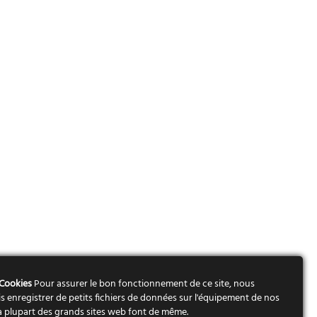
 Cookies
Pour assurer le bon fonctionnement de ce site, nous
s enregistrer de petits fichiers de données sur l'équipement de nos
 La plupart des grands sites web font de même.