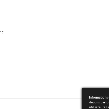
 :
Informations
devons parfoi
utilisateurs.