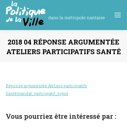
2018 04 RÉPONSE ARGUMENTÉE
ATELIERS PARTICIPATIFS SANTÉ
Vous êtes ici :
Réponse argumentée Ateliers participatifs
Santémandat_participatif_signé
Vous pourriez être intéressé par :