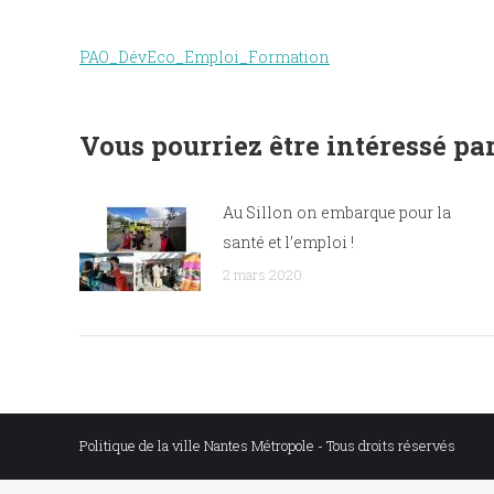
PAO_DévEco_Emploi_Formation
Vous pourriez être intéressé par
Au Sillon on embarque pour la
santé et l’emploi !
2 mars 2020
Politique de la ville Nantes Métropole - Tous droits réservés