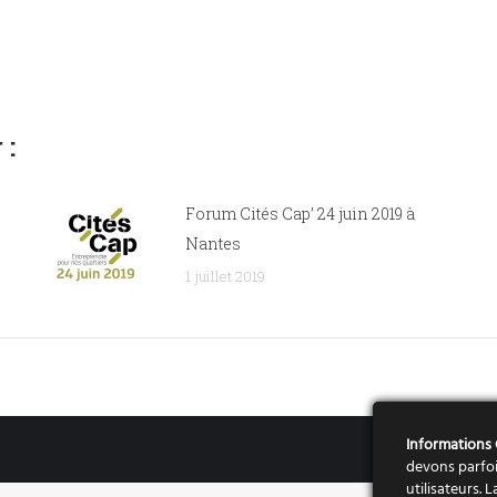
 :
Forum Cités Cap’ 24 juin 2019 à
Nantes
1 juillet 2019
Informations
devons parfoi
utilisateurs.