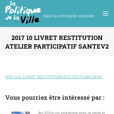
2017 10 LIVRET RESTITUTION
ATELIER PARTICIPATIF SANTEV2
Vous êtes ici :
1568 couv LIVRET RESTITUTION ATELIER PLANCHEV2
Vous pourriez être intéressé par :
Au Sillon on embarque pour la santé et