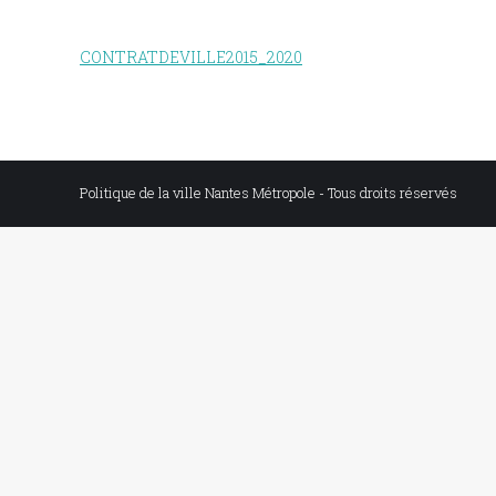
CONTRATDEVILLE2015_2020
Politique de la ville Nantes Métropole - Tous droits réservés