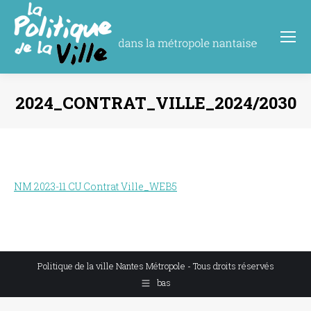
2024_CONTRAT_VILLE_2024/2030
Vous êtes ici :
NM 2023-11 CU Contrat Ville_WEB5
Politique de la ville Nantes Métropole - Tous droits réservés
bas