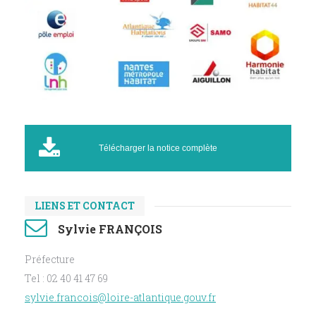
Télécharger la notice complète
LIENS ET CONTACT
Sylvie FRANÇOIS
Préfecture
Tel : 02 40 41 47 69
sylvie.francois@loire-atlantique.gouv.fr