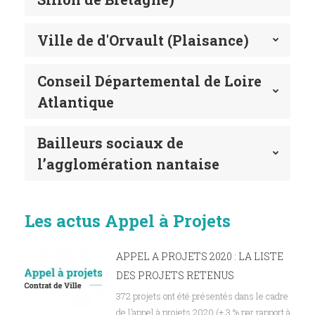
Ville de d'Orvault (Plaisance)
Conseil Départemental de Loire
Atlantique
Bailleurs sociaux de
l’agglomération nantaise
Les actus Appel à Projets
APPEL A PROJETS 2020 : LA LISTE
DES PROJETS RETENUS
372 projets ont été présentés dans le cadre
de l’appel à projets 2020 (+ 3 % par rapport à