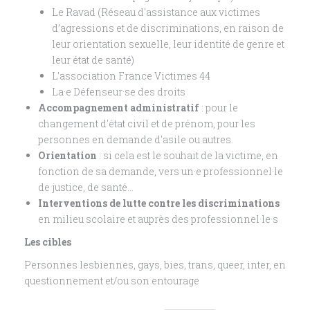
Le Ravad (Réseau d'assistance aux victimes
d’agressions et de discriminations, en raison de
leur orientation sexuelle, leur identité de genre et
leur état de santé)
L'association France Victimes 44
La·e Défenseur·se des droits
Accompagnement administratif
: pour le
changement d'état civil et de prénom, pour les
personnes en demande d'asile ou autres.
Orientation
: si cela est le souhait de la victime, en
fonction de sa demande, vers un·e professionnel·le
de justice, de santé…
Interventions de lutte contre les discriminations
en milieu scolaire et auprès des professionnel·le·s
Les cibles
Personnes lesbiennes, gays, bies, trans, queer, inter, en
questionnement et/ou son entourage