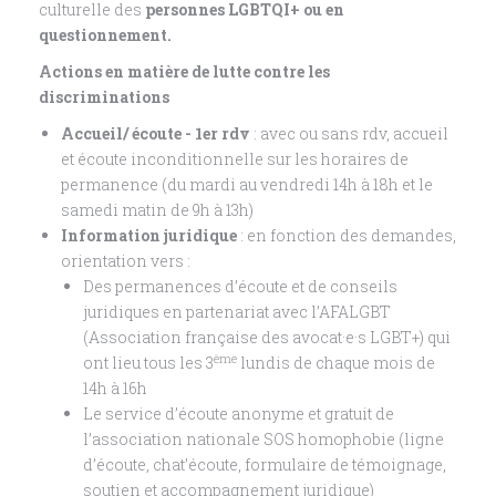
culturelle des
personnes LGBTQI+ ou en
questionnement.
Actions en matière de lutte contre les
discriminations
Accueil/ écoute - 1er rdv
: avec ou sans rdv, accueil
et écoute inconditionnelle sur les horaires de
permanence (du mardi au vendredi 14h à 18h et le
samedi matin de 9h à 13h)
Information juridique
: en fonction des demandes,
orientation vers :
Des permanences d’écoute et de conseils
juridiques en partenariat avec l’AFALGBT
(Association française des avocat·e·s LGBT+) qui
ème
ont lieu tous les 3
lundis de chaque mois de
14h à 16h
Le service d’écoute anonyme et gratuit de
l’association nationale SOS homophobie (ligne
d’écoute, chat’écoute, formulaire de témoignage,
soutien et accompagnement juridique)