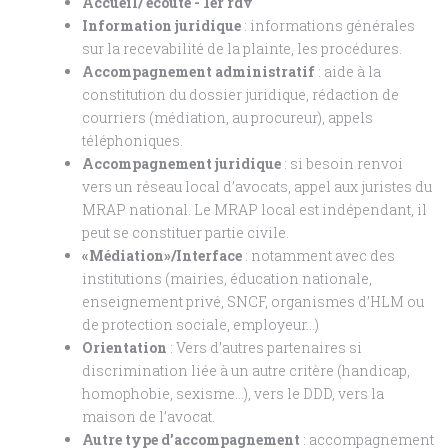
Accueil/ écoute - 1er rdv
Information juridique
: informations générales
sur la recevabilité de la plainte, les procédures.
Accompagnement administratif
: aide à la
constitution du dossier juridique, rédaction de
courriers (médiation, au procureur), appels
téléphoniques.
Accompagnement juridique
: si besoin renvoi
vers un réseau local d’avocats, appel aux juristes du
MRAP national. Le MRAP local est indépendant, il
peut se constituer partie civile.
«Médiation»/Interface
: notamment avec des
institutions (mairies, éducation nationale,
enseignement privé, SNCF, organismes d’HLM ou
de protection sociale, employeur...)
Orientation
: Vers d’autres partenaires si
discrimination liée à un autre critère (handicap,
homophobie, sexisme…), vers le DDD, vers la
maison de l’avocat.
Autre type d’accompagnement
: accompagnement