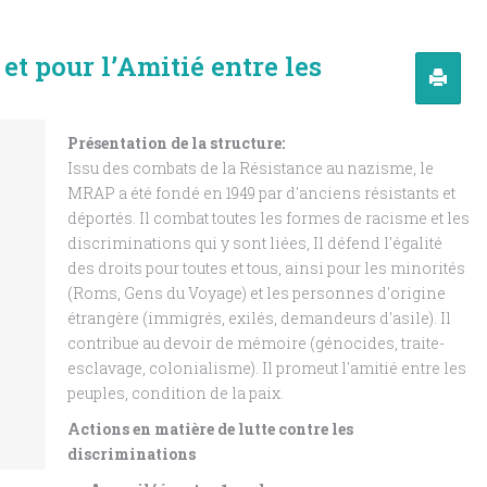
t pour l’Amitié entre les
Présentation de la structure:
Issu des combats de la Résistance au nazisme, le
MRAP a été fondé en 1949 par d'anciens résistants et
déportés. Il combat toutes les formes de racisme et les
discriminations qui y sont liées, Il défend l'égalité
des droits pour toutes et tous, ainsi pour les minorités
(Roms, Gens du Voyage) et les personnes d'origine
étrangère (immigrés, exilés, demandeurs d'asile). Il
contribue au devoir de mémoire (génocides, traite-
esclavage, colonialisme). Il promeut l'amitié entre les
peuples, condition de la paix.
Actions en matière de lutte contre les
discriminations