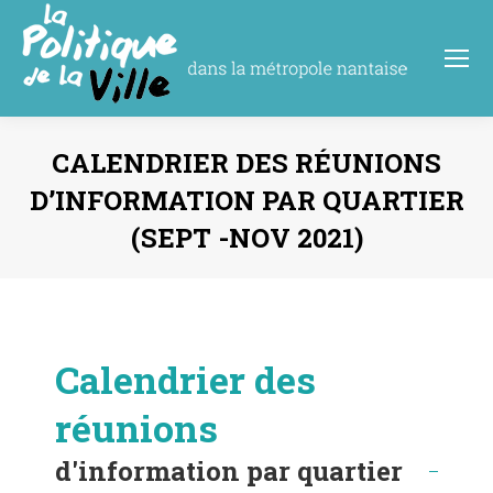
CALENDRIER DES RÉUNIONS
D’INFORMATION PAR QUARTIER
(SEPT -NOV 2021)
Vous êtes ici :
Calendrier des
réunions
d'information par quartier