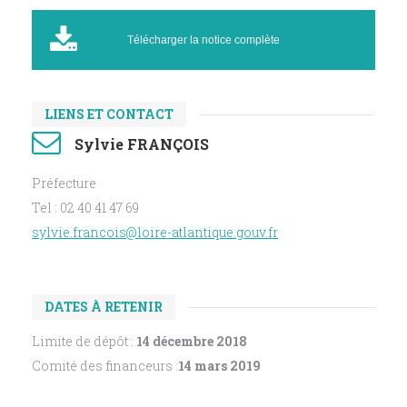
Télécharger la notice complète
LIENS ET CONTACT
Sylvie FRANÇOIS
Préfecture
Tel : 02 40 41 47 69
sylvie.francois@loire-atlantique.gouv.fr
DATES À RETENIR
Limite de dépôt :
14 décembre 2018
Comité des financeurs :
14 mars 2019